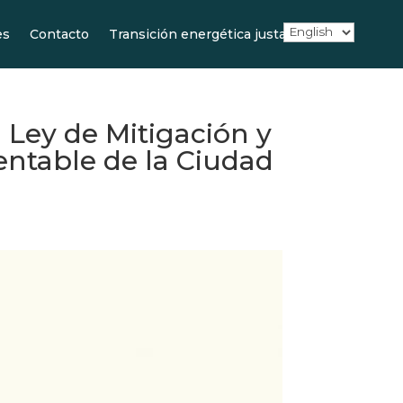
es
Contacto
Transición energética justa
 Ley de Mitigación y
entable de la Ciudad