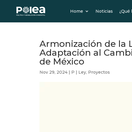
Home
Noticias
¿Qué
Armonización de la L
Adaptación al Cambio
de México
Nov 29, 2024
|
P | Ley
,
Proyectos