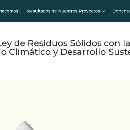
 hacemos?
Resultados de Nuestros Proyectos
Donant
ey de Residuos Sólidos con la
 Climático y Desarrollo Sust