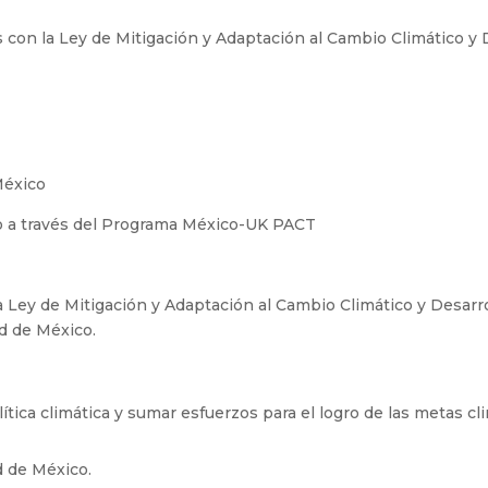
 con la Ley de Mitigación y Adaptación al Cambio Climático y 
México
o a través del Programa México-UK PACT
 Ley de Mitigación y Adaptación al Cambio Climático y Desarro
ad de México.
ítica climática y sumar esfuerzos para el logro de las metas cl
d de México.