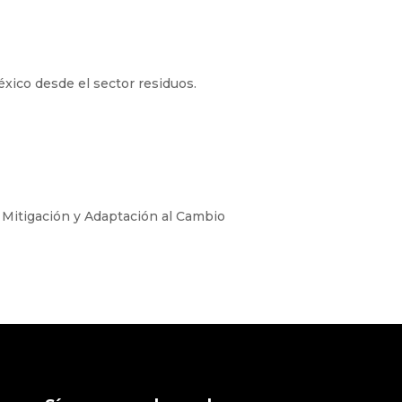
éxico desde el sector residuos.
e Mitigación y Adaptación al Cambio