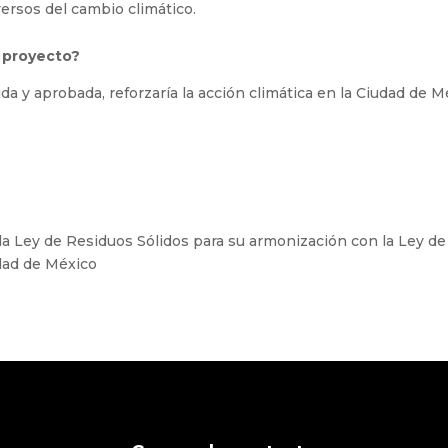
versos del cambio climático.
 proyecto?
 y aprobada, reforzaría la acción climática en la Ciudad de M
la Ley de Residuos Sólidos para su armonización con la Ley d
udad de México