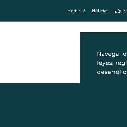
Home
Noticias
¿Qué
Navega e
leyes, reg
desarrollo