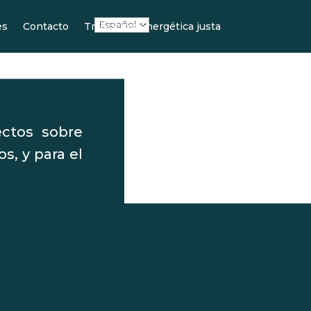
es
Contacto
Transición energética justa
ctos sobre
s, y para el