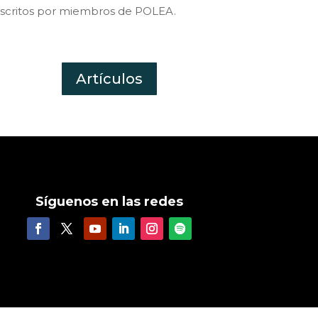
scritos por miembros de POLEA.
Artículos
Síguenos en las redes