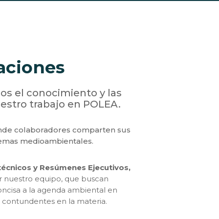
aciones
os el conocimiento y las
estro trabajo en POLEA.
nde colaboradores comparten sus
 temas medioambientales.
técnicos y Resúmenes Ejecutivos,
or nuestro equipo, que buscan
oncisa a la agenda ambiental en
 contundentes en la materia.