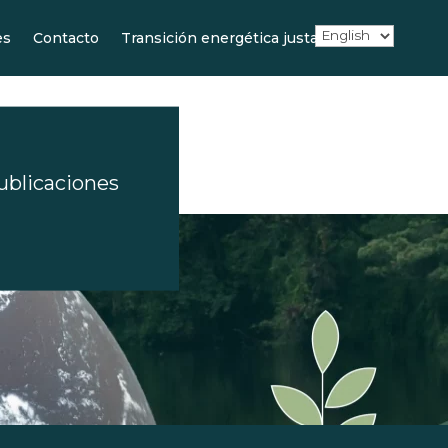
es
Contacto
Transición energética justa
ublicaciones