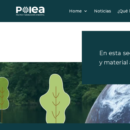
Home
Noticias
¿Qué
En esta se
y materia