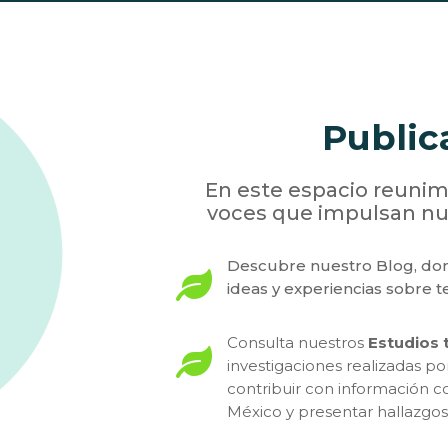
Public
En este espacio reunim
voces que impulsan nu
Descubre nuestro Blog, do

ideas y experiencias sobre
Consulta nuestros
Estudios 

investigaciones realizadas p
contribuir con información c
México y presentar hallazgos