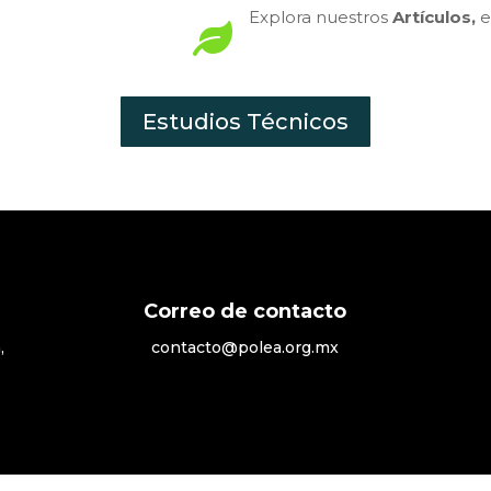
Explora nuestros
Artículos,
e

Estudios Técnicos
Correo de contacto
,
contacto@polea.org.mx