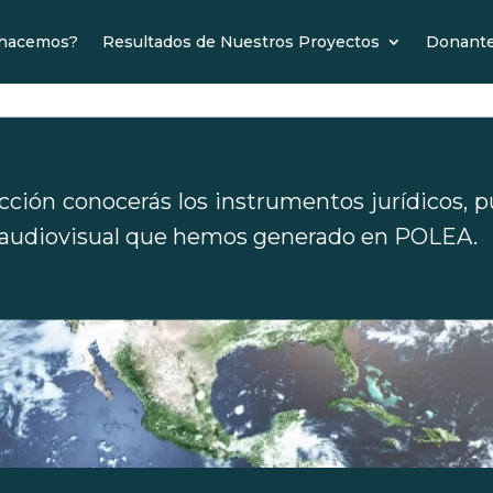
 hacemos?
Resultados de Nuestros Proyectos
Donant
cción conocerás los instrumentos jurídicos, p
l audiovisual que hemos generado en POLEA.