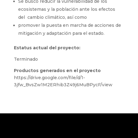
Se buscó reducir la vulnerabilidad de los
ecosistemas y la población ante los efectos
del cambio climático, así como
promover la puesta en marcha de acciones de
mitigación y adaptación para el estado.
Estatus actual del proyecto:
Terminado
Productos generados en el proyecto
https://drive.google.com/file/d/1-
3jfw_BvsZw1M2ERhib3Z49j6MuBPycF/view