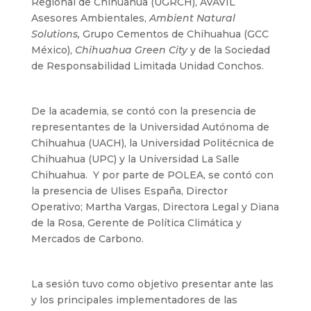
Regional de Chihuahua (UGRCH), AVAVIL
Asesores Ambientales,
Ambient Natural
Solutions,
Grupo Cementos de Chihuahua (GCC
México),
Chihuahua Green City
y de la Sociedad
de Responsabilidad Limitada Unidad Conchos.
De la academia, se contó con la presencia de
representantes de la Universidad Autónoma de
Chihuahua (UACH), la Universidad Politécnica de
Chihuahua (UPC) y la Universidad La Salle
Chihuahua. Y por parte de POLEA, se contó con
la presencia de Ulises España, Director
Operativo; Martha Vargas, Directora Legal y Diana
de la Rosa, Gerente de Política Climática y
Mercados de Carbono.
La sesión tuvo como objetivo presentar ante las
y los principales implementadores de las