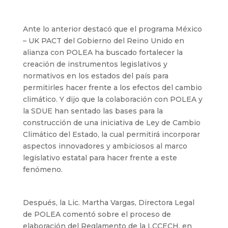
Ante lo anterior destacó que el programa México
– UK PACT del Gobierno del Reino Unido en
alianza con POLEA ha buscado fortalecer la
creación de instrumentos legislativos y
normativos en los estados del país para
permitirles hacer frente a los efectos del cambio
climático. Y dijo que la colaboración con POLEA y
la SDUE han sentado las bases para la
construcción de una iniciativa de Ley de Cambio
Climático del Estado, la cual permitirá incorporar
aspectos innovadores y ambiciosos al marco
legislativo estatal para hacer frente a este
fenómeno.
Después, la Lic. Martha Vargas, Directora Legal
de POLEA comentó sobre el proceso de
elaboración del Reglamento de la LCCECH, en