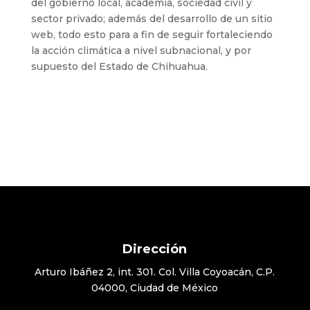
del gobierno local, academia, sociedad civil y
sector privado; además del desarrollo de un sitio
web, todo esto para a fin de seguir fortaleciendo
la acción climática a nivel subnacional, y por
supuesto del Estado de Chihuahua.
Dirección
Arturo Ibáñez 2, int. 301. Col. Villa Coyoacán, C.P.
04000, Ciudad de México