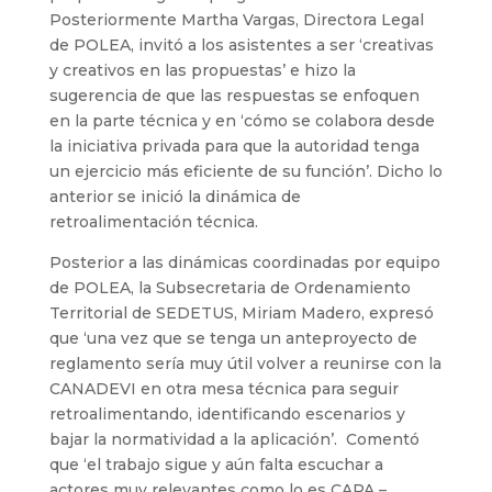
Posteriormente Martha Vargas, Directora Legal
de POLEA, invitó a los asistentes a ser ‘creativas
y creativos en las propuestas’ e hizo la
sugerencia de que las respuestas se enfoquen
en la parte técnica y en ‘cómo se colabora desde
la iniciativa privada para que la autoridad tenga
un ejercicio más eficiente de su función’. Dicho lo
anterior se inició la dinámica de
retroalimentación técnica.
Posterior a las dinámicas coordinadas por equipo
de POLEA, la Subsecretaria de Ordenamiento
Territorial de SEDETUS, Miriam Madero, expresó
que ‘una vez que se tenga un anteproyecto de
reglamento sería muy útil volver a reunirse con la
CANADEVI en otra mesa técnica para seguir
retroalimentando, identificando escenarios y
bajar la normatividad a la aplicación’. Comentó
que ‘el trabajo sigue y aún falta escuchar a
actores muy relevantes como lo es CAPA –