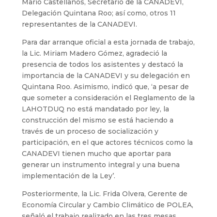
Mario Castellanos, Secretario de la CANADEVI,
Delegación Quintana Roo; así como, otros 11
representantes de la CANADEVI.
Para dar arranque oficial a esta jornada de trabajo,
la Lic. Miriam Madero Gómez, agradeció la
presencia de todos los asistentes y destacó la
importancia de la CANADEVI y su delegación en
Quintana Roo. Asimismo, indicó que, ‘a pesar de
que someter a consideración el Reglamento de la
LAHOTDUQ no está mandatado por ley, la
construcción del mismo se está haciendo a
través de un proceso de socialización y
participación, en el que actores técnicos como la
CANADEVI tienen mucho que aportar para
generar un instrumento integral y una buena
implementación de la Ley’.
Posteriormente, la Lic. Frida Olvera, Gerente de
Economía Circular y Cambio Climático de POLEA,
señaló el trabajo realizado en las tres mesas