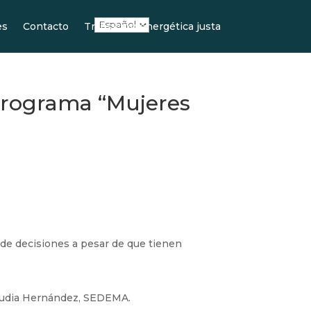
es
Contacto
Transición energética justa
programa “Mujeres
a de decisiones a pesar de que tienen
Claudia Hernández, SEDEMA.