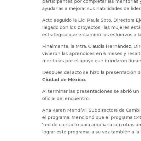
participantes por completar las mentorías y
ayudarlas a mejorar sus habilidades de lide
Acto seguido la Lic. Paula Soto, Directora
llegado con los proyectos, ‘las mujeres está
estratégica que encaminó los esfuerzos a 
Finalmente, la Mtra. Claudia Hernández, Di
vivieron las aprendices en 6 meses y resalt
mentoras por el apoyo que brindaron duran
Después del acto se hizo la presentación 
Ciudad de México.
Al terminar las presentaciones se abrió un 
oficial del encuentro.
Ana Karen Mendívil, Subdirectora de Cambio
el programa. Mencionó que el programa C40 
‘red de contacto para ampliarla con otras 
lograr este programa, a su vez también a