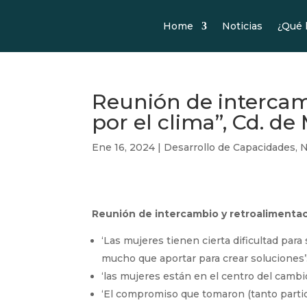
Home
Noticias
¿Qué
Reunión de intercam
por el clima”, Cd. de
Ene 16, 2024
|
Desarrollo de Capacidades
,
N
Reunión de intercambio y retroalimentac
‘Las mujeres tienen cierta dificultad par
mucho que aportar para crear soluciones
‘las mujeres están en el centro del camb
‘El compromiso que tomaron (tanto parti