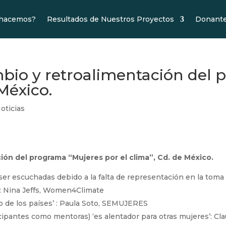
 hacemos?
Resultados de Nuestros Proyectos
Donant
bio y retroalimentación del 
 México.
oticias
ión del programa “Mujeres por el clima”, Cd. de México.
a ser escuchadas debido a la falta de representación en la tom
’: Nina Jeffs, Women4Climate
io de los países’ : Paula Soto, SEMUJERES
cipantes como mentoras) ‘es alentador para otras mujeres’: 