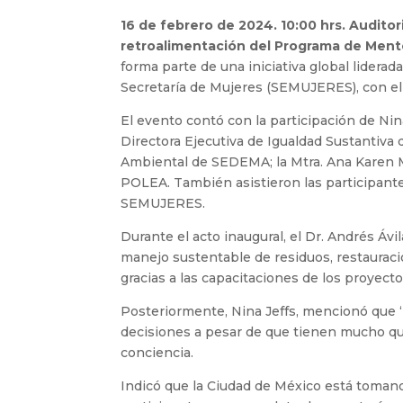
16 de febrero de 2024. 10:00 hrs. Audito
retroalimentación del Programa de Mentor
forma parte de una iniciativa global lider
Secretaría de Mujeres (SEMUJERES), con el
El evento contó con la participación de Nin
Directora Ejecutiva de Igualdad Sustantiva
Ambiental de SEDEMA; la Mtra. Ana Karen Me
POLEA. También asistieron las participant
SEMUJERES.
Durante el acto inaugural, el Dr. Andrés Á
manejo sustentable de residuos, restauraci
gracias a las capacitaciones de los proyect
Posteriormente, Nina Jeffs, mencionó que ‘l
decisiones a pesar de que tienen mucho que 
conciencia.
Indicó que la Ciudad de México está tomando