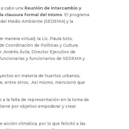
ó a cabo una
Reunión de intercambio y
la clausura formal del mismo
. El programa
ía del Medio Ambiente (SEDEMA) y la
manera virtual); la Lic. Paula Soto,
e Coordinación de Políticas y Cultura
 Andrés Ávila, Director Ejecutivo de
 funcionarias y funcionarios de SEDEMA y
oyectos en materia de huertos urbanos,
le, entre otros. Así mismo, mencionó que
 a la falta de representación en la toma de
 tiene por objetivo empoderar y crear
cción climática, por lo que felicitó a las