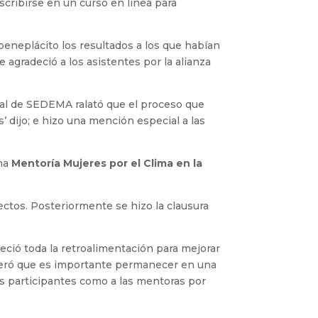
scribirse en un curso en línea para
beneplácito los resultados a los que habían
 agradeció a los asistentes por la alianza
ntal de SEDEMA ralató que el proceso que
 dijo; e hizo una mención especial a las
ama
Mentoría Mujeres por el Clima en la
ectos. Posteriormente se hizo la clausura
ció toda la retroalimentación para mejorar
ideró que es importante permanecer en una
as participantes como a las mentoras por