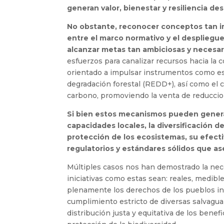
generan valor, bienestar y resiliencia desd
No obstante, reconocer conceptos tan i
entre el marco normativo y el despliegu
alcanzar metas tan ambiciosas y necesar
esfuerzos para canalizar recursos hacia la
orientado a impulsar instrumentos como e
degradación forestal (REDD+), así como el 
carbono, promoviendo la venta de reduccio
Si bien estos mecanismos pueden generar
capacidades locales, la diversificación d
protección de los ecosistemas, su efect
regulatorios y estándares sólidos que as
Múltiples casos nos han demostrado la nec
iniciativas como estas sean: reales, medible
plenamente los derechos de los pueblos ind
cumplimiento estricto de diversas salvagua
distribución justa y equitativa de los benef