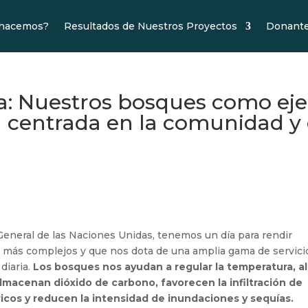
 hacemos?
Resultados de Nuestros Proyectos
Donant
a: Nuestros bosques como eje
n centrada en la comunidad y 
General de las Naciones Unidas, tenemos un día para rendir
 más complejos y que nos dota de una amplia gama de servici
diaria.
Los bosques nos ayudan a regular la temperatura, al
macenan dióxido de carbono, favorecen la infiltración de
dricos y reducen la intensidad de inundaciones y sequías.