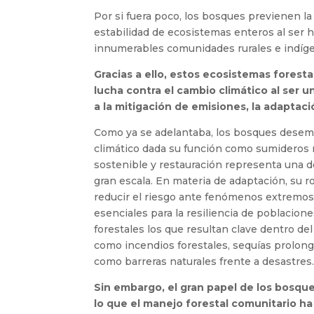
Por si fuera poco, los bosques previenen la 
estabilidad de ecosistemas enteros al ser h
innumerables comunidades rurales e indíg
Gracias a ello, estos ecosistemas forest
lucha contra el cambio climático al ser u
a la mitigación de emisiones, la adaptaci
Como ya se adelantaba, los bosques desem
climático dada su función como sumideros 
sostenible y restauración representa una de
gran escala. En materia de adaptación, su rol
reducir el riesgo ante fenómenos extremos
esenciales para la resiliencia de poblacion
forestales los que resultan clave dentro 
como incendios forestales, sequías prolonga
como barreras naturales frente a desastres
Sin embargo, el gran papel de los bosque
lo que el manejo forestal comunitario h