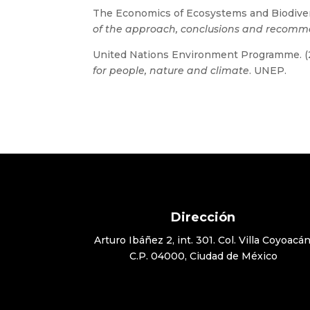
The Economics of Ecosystems and Biodivers
of the approach, conclusions and recomm
United Nations Environment Programme. (
for people, nature and climate
. UNEP.
Dirección
Arturo Ibáñez 2, int. 301. Col. Villa Coyoacán
C.P. 04000, Ciudad de México