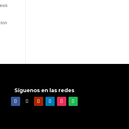
esis
tion
Síguenos en las redes