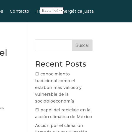
es
Contacto
Transición energética justa
Buscar
el
Recent Posts
El conocimiento
tradicional como el
eslabón más valioso y
vulnerable de la
sociobioeconomía
os
El papel del reciclaje en la
acción climática de México
Acción por el clima: un