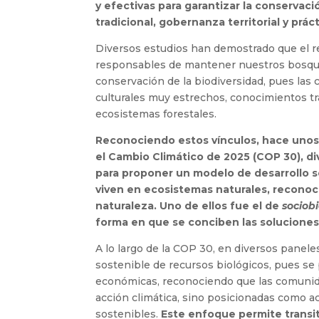
y efectivas para garantizar la conserva
tradicional, gobernanza territorial y pr
Diversos estudios han demostrado que el r
responsables de mantener nuestros bosques 
conservación de la biodiversidad, pues las
culturales muy estrechos, conocimientos tra
ecosistemas forestales.
Reconociendo estos vínculos, hace unos
el Cambio Climático de 2025 (COP 30), 
para proponer un modelo de desarrollo s
viven en ecosistemas naturales, reconoci
naturaleza. Uno de ellos fue el de
sociob
forma en que se conciben las soluciones
A lo largo de la COP 30, en diversos panele
sostenible de recursos biológicos, pues se 
económicas, reconociendo que las comunida
acción climática, sino posicionadas como a
sostenibles.
Este enfoque permite transi