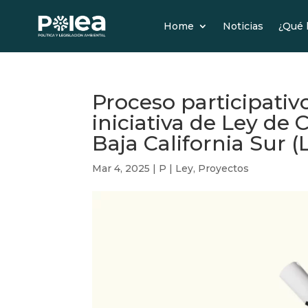
Home
Noticias
¿Qué
Proceso participativ
iniciativa de Ley de
Baja California Sur 
Mar 4, 2025
|
P | Ley
,
Proyectos