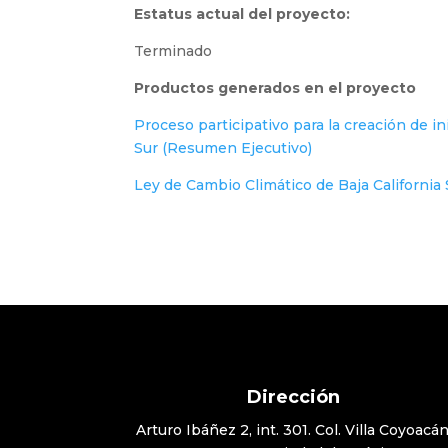
Estatus actual del proyecto:
Terminado
Productos generados en el proyecto
Proceso participativo para la creación de in
Sur (Resumen Ejecutivo)
Ley de Cambio Climático de Baja California 
Dirección
Arturo Ibáñez 2, int. 301. Col. Villa Coyoacán