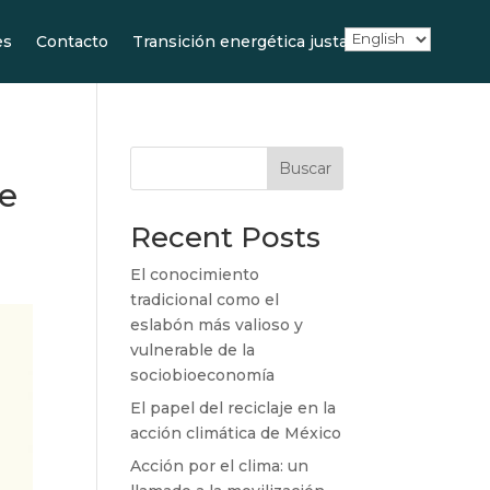
es
Contacto
Transición energética justa
Buscar
de
Recent Posts
El conocimiento
tradicional como el
eslabón más valioso y
vulnerable de la
sociobioeconomía
El papel del reciclaje en la
acción climática de México
Acción por el clima: un