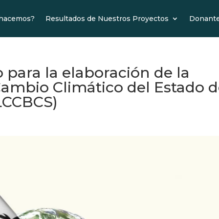
 hacemos?
Resultados de Nuestros Proyectos
Donant
o para la elaboración de la
 Cambio Climático del Estado 
(LCCBCS)