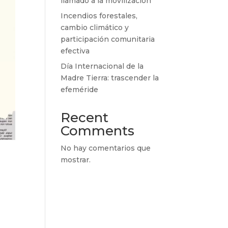
llamado a la movilización
Incendios forestales,
cambio climático y
participación comunitaria
efectiva
Día Internacional de la
Madre Tierra: trascender la
efeméride
Recent
Comments
No hay comentarios que
mostrar.