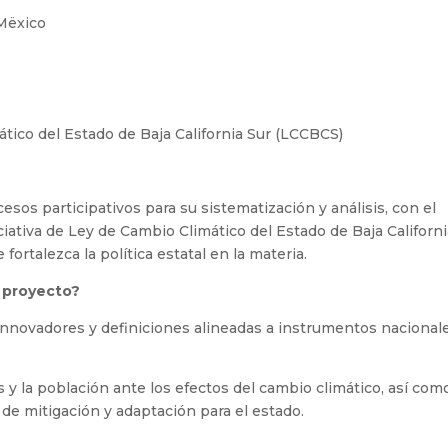
 Mëxico
mático del Estado de Baja California Sur (LCCBCS)
os participativos para su sistematización y análisis, con el
iativa de Ley de Cambio Climático del Estado de Baja Californ
ortalezca la política estatal en la materia.
 proyecto?
nnovadores y definiciones alineadas a instrumentos nacional
s y la población ante los efectos del cambio climático, así com
e mitigación y adaptación para el estado.