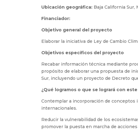
Ubicación geográfica:
Baja California Sur,
Financiador:
Objetivo general del proyecto
Elaborar la iniciativa de Ley de Cambio Cli
Objetivos específicos del proyecto
Recabar información técnica mediante proces
propósito de elaborar una propuesta de inic
Sur, incluyendo un proyecto de Decreto que f
¿Qué logramos o que se logrará con este
Contemplar a incorporación de conceptos i
internacionales.
Reducir la vulnerabilidad de los ecosistema
promover la puesta en marcha de acciones d