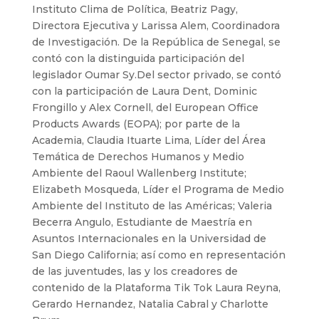
Instituto Clima de Política, Beatriz Pagy,
Directora Ejecutiva y Larissa Alem, Coordinadora
de Investigación. De la República de Senegal, se
contó con la distinguida participación del
legislador Oumar Sy.Del sector privado, se contó
con la participación de Laura Dent, Dominic
Frongillo y Alex Cornell, del European Office
Products Awards (EOPA); por parte de la
Academia, Claudia Ituarte Lima, Líder del Área
Temática de Derechos Humanos y Medio
Ambiente del Raoul Wallenberg Institute;
Elizabeth Mosqueda, Líder el Programa de Medio
Ambiente del Instituto de las Américas; Valeria
Becerra Angulo, Estudiante de Maestría en
Asuntos Internacionales en la Universidad de
San Diego California; así como en representación
de las juventudes, las y los creadores de
contenido de la Plataforma Tik Tok Laura Reyna,
Gerardo Hernandez, Natalia Cabral y Charlotte