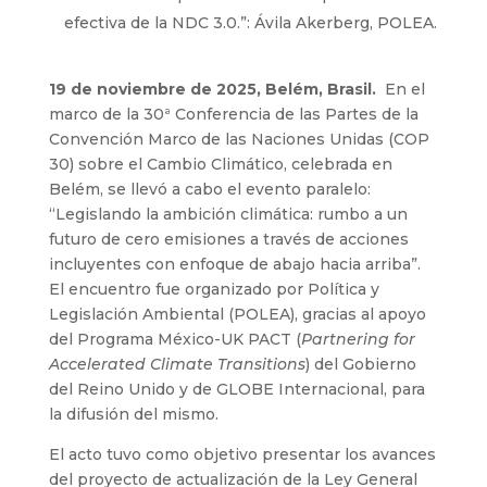
efectiva de la NDC 3.0.”: Ávila Akerberg, POLEA.
19 de noviembre de 2025, Belém, Brasil.
En el
marco de la 30ª Conferencia de las Partes de la
Convención Marco de las Naciones Unidas (COP
30) sobre el Cambio Climático, celebrada en
Belém, se llevó a cabo el evento paralelo:
“Legislando la ambición climática: rumbo a un
futuro de cero emisiones a través de acciones
incluyentes con enfoque de abajo hacia arriba”.
El encuentro fue organizado por Política y
Legislación Ambiental (POLEA), gracias al apoyo
del Programa México-UK PACT (
Partnering for
Accelerated Climate Transitions
) del Gobierno
del Reino Unido y de GLOBE Internacional, para
la difusión del mismo.
El acto tuvo como objetivo presentar los avances
del proyecto de actualización de la Ley General