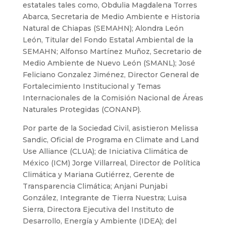
estatales tales como, Obdulia Magdalena Torres
Abarca, Secretaria de Medio Ambiente e Historia
Natural de Chiapas (SEMAHN); Alondra León
León, Titular del Fondo Estatal Ambiental de la
SEMAHN; Alfonso Martínez Muñoz, Secretario de
Medio Ambiente de Nuevo León (SMANL); José
Feliciano Gonzalez Jiménez, Director General de
Fortalecimiento Institucional y Temas
Internacionales de la Comisión Nacional de Áreas
Naturales Protegidas (CONANP).
Por parte de la Sociedad Civil, asistieron Melissa
Sandic, Oficial de Programa en Climate and Land
Use Alliance (CLUA); de Iniciativa Climática de
México (ICM) Jorge Villarreal, Director de Política
Climática y Mariana Gutiérrez, Gerente de
Transparencia Climática; Anjani Punjabi
González, Integrante de Tierra Nuestra; Luisa
Sierra, Directora Ejecutiva del Instituto de
Desarrollo, Energía y Ambiente (IDEA); del