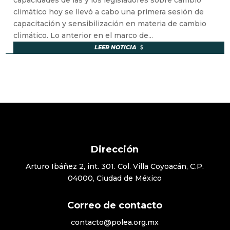
capacidades de las y los legisladores sobre cambio
climático hoy se llevó a cabo una primera sesión de
capacitación y sensibilización en materia de cambio
climático. Lo anterior en el marco de...
LEER NOTICIA
Dirección
Arturo Ibáñez 2, int. 301. Col. Villa Coyoacán, C.P.
04000, Ciudad de México
Correo de contacto
contacto@polea.org.mx